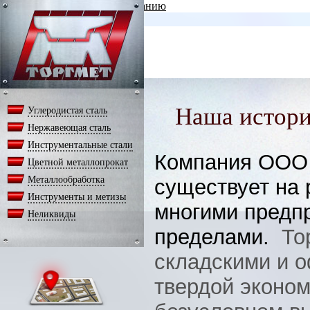
Перейти к основному содержанию
Наша истори
Углеродистая сталь
Нержавеющая сталь
Инструментальные стали
Компания ООО 
Цветной металлопрокат
Металлообработка
существует на 
Инструменты и метизы
многими предпр
Неликвиды
пределами.
То
складскими и 
твердой эконом